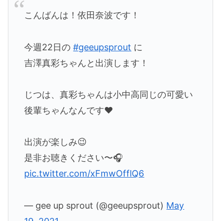
こんばんは！依田奈波です！
今週22日の
#geeupsprout
に
吉澤真彩ちゃんと出演します！
じつは、真彩ちゃんは小中高同じの可愛い
後輩ちゃんなんです❤︎
出演が楽しみ😉
是非お聴きください〜🎧
pic.twitter.com/xFmwOfflQ6
— gee up sprout (@geeupsprout)
May