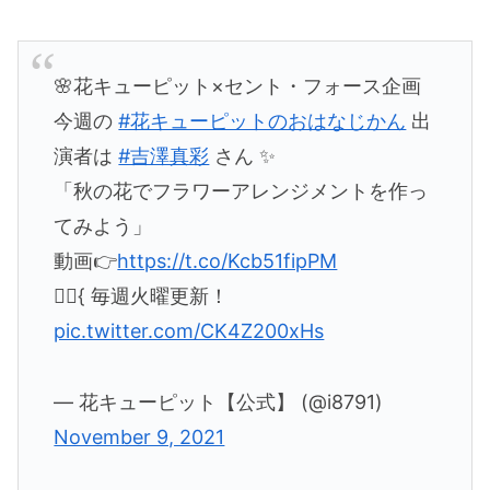
🌸花キューピット×セント・フォース企画
今週の
#花キューピットのおはなじかん
出
演者は
#吉澤真彩
さん ✨
「秋の花でフラワーアレンジメントを作っ
てみよう」
動画👉
https://t.co/Kcb51fipPM
🙋‍♀️{ 毎週火曜更新！
pic.twitter.com/CK4Z200xHs
— 花キューピット【公式】 (@i8791)
November 9, 2021