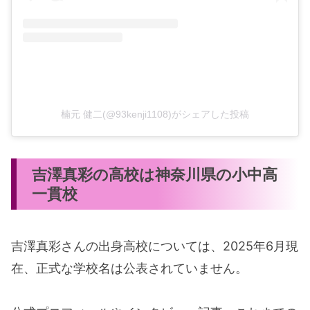
楠元 健二(@93kenji1108)がシェアした投稿
吉澤真彩の高校は神奈川県の小中高
一貫校
吉澤真彩さんの出身高校については、2025年6月現
在、正式な学校名は公表されていません。