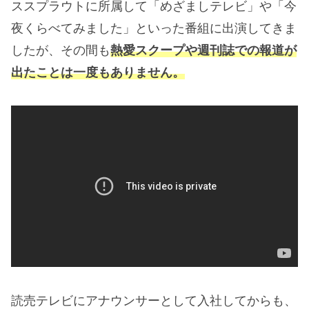
ススプラウトに所属して「めざましテレビ」や「今
夜くらべてみました」といった番組に出演してきま
したが、その間も
熱愛スクープや週刊誌での報道が
出たことは一度もありません。
読売テレビにアナウンサーとして入社してからも、