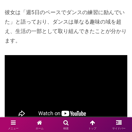
彼女は「週5日のペースでダンスの練習に励んでい
た」と語っており、ダンスは単なる趣味の域を超
え、生活の一部として取り組んできたことが分かり
ます。
メニュー
ホーム
検索
トップ
サイドバー