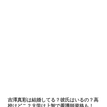
吉澤真彩は結婚してる？彼氏はいるの？高
校はどこ？大学は上智で看護師資格も！