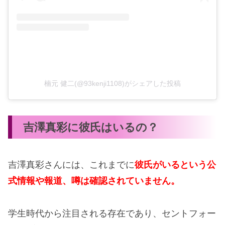
楠元 健二(@93kenji1108)がシェアした投稿
吉澤真彩に彼氏はいるの？
吉澤真彩さんには、これまでに
彼氏がいるという公
式情報や報道、噂は確認されていません。
学生時代から注目される存在であり、セントフォー