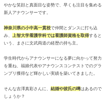
やかな笑顔と真面目な姿勢で、早くも注目を集める
新人アナウンサーです。
神奈川県の小中高一貫校
で仲間とダンスに打ち込
み、
上智大学看護学科では看護師資格を取得
すると
いう、まさに文武両道の経歴の持ち主。
学生時代からアナウンサーになる夢に向かって努力
を重ね、福娘代表やアナウンスコンテストでのグラ
ンプリ獲得など輝かしい実績を築いてきました。
そんな吉澤真彩さんに、
結婚や彼氏の噂
はあるので
しょうか？