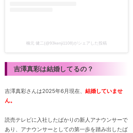
楠元 健二(@93kenji1108)がシェアした投稿
吉澤真彩は結婚してるの？
吉澤真彩さんは2025年6月現在、
結婚していませ
ん。
読売テレビに入社したばかりの新人アナウンサーで
あり、アナウンサーとしての第一歩を踏み出したば