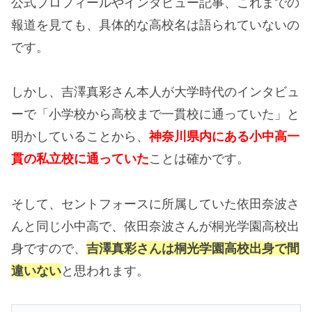
公式プロフィールやインタビュー記事、これまでの
報道を見ても、具体的な高校名は語られていないの
です。
しかし、吉澤真彩さん本人が大学時代のインタビュ
ーで「小学校から高校まで一貫校に通っていた」と
明かしていることから、
神奈川県内にある小中高一
貫の私立校に通っていた
ことは確かです。
そして、セントフォースに所属していた依田奈波さ
んと同じ小中高で、依田奈波さんが桐光学園高校出
身ですので、
吉澤真彩さんは
桐光学園高校出身で間
違いない
と思われます。