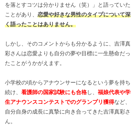
を落とすコツは分かりません（笑）」と語っていた
ことがあり、
恋愛や好きな男性のタイプについて深
く語ったことはありません。
しかし、そのコメントからも分かるように、吉澤真
彩さんは恋愛よりも自分の夢や目標に一生懸命だっ
たことがうかがえます。
小学校の頃からアナウンサーになるという夢を持ち
続け、
看護師の国家試験にも合格
し、
福娘代表や学
生アナウンスコンテストでのグランプリ獲得
など、
自分自身の成長に真摯に向き合ってきた吉澤真彩さ
ん。