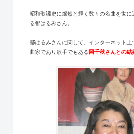
昭和歌謡史に燦然と輝く数々の名曲を世に
る都はるみさん。
都はるみさんに関して、インターネット上
曲家であり歌手でもある
岡千秋さんとの結