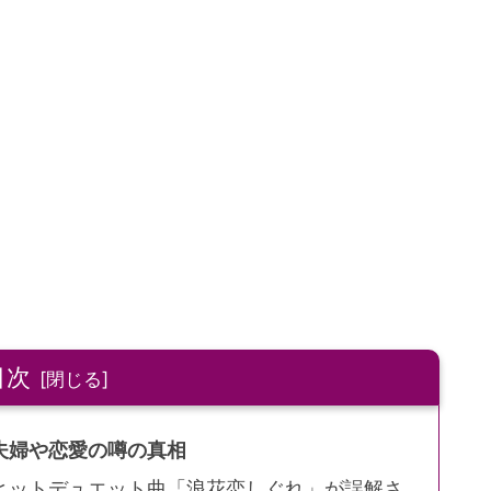
目次
夫婦や恋愛の噂の真相
ヒットデュエット曲「浪花恋しぐれ」が誤解さ