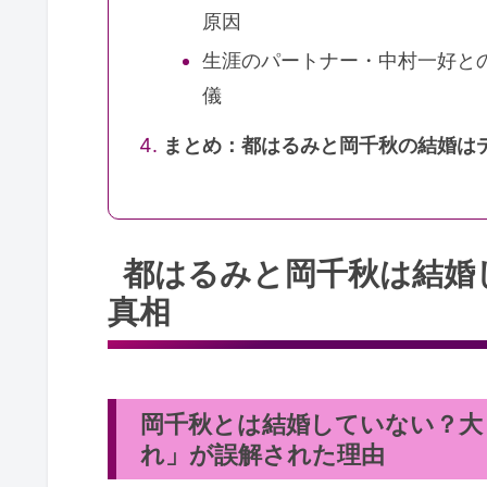
原因
生涯のパートナー・中村一好と
儀
まとめ：都はるみと岡千秋の結婚は
都はるみと岡千秋は結婚
真相
岡千秋とは結婚していない？大
れ」が誤解された理由