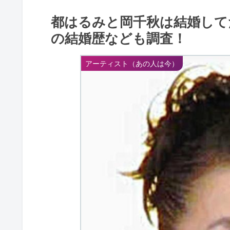
都はるみと岡千秋は結婚して
の結婚歴なども調査！
アーティスト（あの人は今）