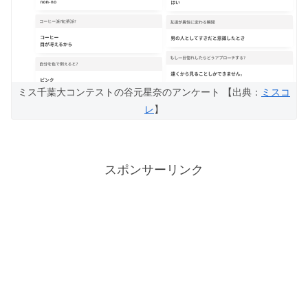
ミス千葉大コンテストの谷元星奈のアンケート 【出典：
ミスコ
レ
】
スポンサーリンク