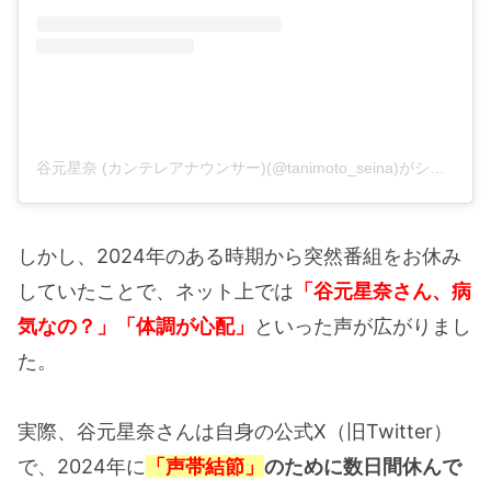
谷元星奈 (カンテレアナウンサー)(@tanimoto_seina)がシェアした投稿
しかし、2024年のある時期から突然番組をお休み
していたことで、ネット上では
「谷元星奈さん、病
気なの？」「体調が心配」
といった声が広がりまし
た。
実際、谷元星奈さんは自身の公式X（旧Twitter）
で、2024年に
「声帯結節」
のために数日間休んで