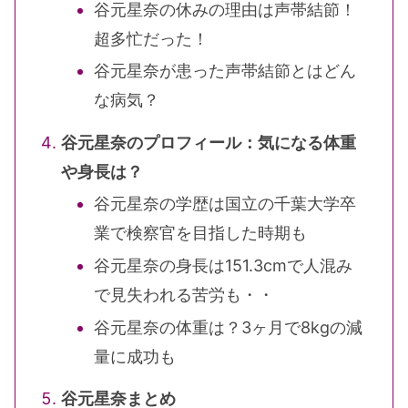
谷元星奈の休みの理由は声帯結節！
超多忙だった！
谷元星奈が患った声帯結節とはどん
な病気？
谷元星奈のプロフィール：気になる体重
や身長は？
谷元星奈の学歴は国立の千葉大学卒
業で検察官を目指した時期も
谷元星奈の身長は151.3cmで人混み
で見失われる苦労も・・
谷元星奈の体重は？3ヶ月で8kgの減
量に成功も
谷元星奈まとめ