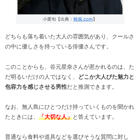
小栗旬【出典：
映画.com
】
どちらも落ち着いた大人の雰囲気があり、クールさ
の中に優しさを持っている俳優さんです。
このことからも、谷元星奈さんが惹かれるのは、た
だ明るいだけの人ではなく、
どこか大人びた魅力と
包容力を感じさせる男性
だと推測できます。
なお、無人島にひとつだけ持っていくものを聞かれ
たときには、
「大切な人」
と答えています。
普通なら食料や道具などを選びそうな質問に対し