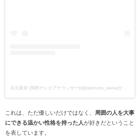
谷元星奈 (関西テレビアナウンサー)(@tanimoto_seina)がシェアした投稿
これは、ただ優しいだけではなく、
周囲の人を大事
にできる温かい性格を持った人
が好きだということ
を表しています。