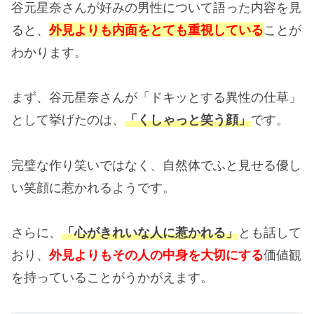
谷元星奈さんが好みの男性について語った内容を見
ると、
外見よりも内面をとても重視している
ことが
わかります。
まず、谷元星奈さんが「ドキッとする異性の仕草」
として挙げたのは、
「くしゃっと笑う顔」
です。
完璧な作り笑いではなく、自然体でふと見せる優し
い笑顔に惹かれるようです。
さらに、
「心がきれいな人に惹かれる」
とも話して
おり、
外見よりもその人の中身を大切にする
価値観
を持っていることがうかがえます。