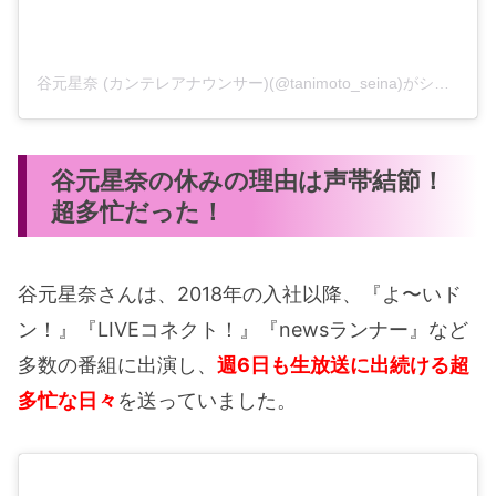
谷元星奈 (カンテレアナウンサー)(@tanimoto_seina)がシェアした投稿
谷元星奈の休みの理由は声帯結節！
超多忙だった！
谷元星奈さんは、2018年の入社以降、『よ〜いド
ン！』『LIVEコネクト！』『newsランナー』など
多数の番組に出演し、
週6日も生放送に出続ける超
多忙な日々
を送っていました。