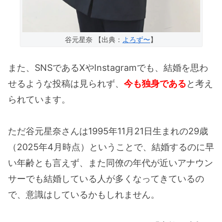
谷元星奈 【出典：
よろず〜
】
また、SNSであるXやInstagramでも、結婚を思わ
せるような投稿は見られず、
今も独身である
と考え
られています。
ただ谷元星奈さんは1995年11月21日生まれの29歳
（2025年4月時点）ということで、結婚するのに早
い年齢とも言えず、また同僚の年代が近いアナウン
サーでも結婚している人が多くなってきているの
で、意識はしているかもしれません。