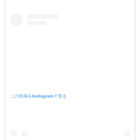
この投稿をInstagramで見る