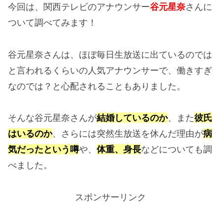
今回は、関西テレビのアナウンサー
谷元星奈
さんに
ついて調べてみます！
谷元星奈さんは、ほぼ毎日生放送に出ているのでは
と言われるくらいの人気アナウンサーで、働きすぎ
なのでは？と心配されることもありました。
そんな谷元星奈さんが
結婚しているのか
、また
彼氏
はいるのか
、さらには突然生放送を休んだ理由が
病
気だったという噂
や、
体重、身長
などについても調
べました。
スポンサーリンク