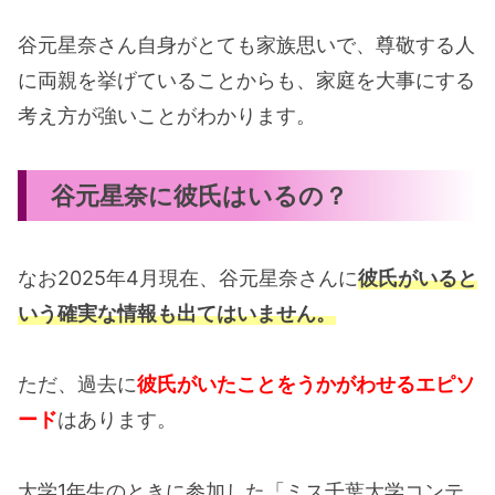
谷元星奈さん自身がとても家族思いで、尊敬する人
に両親を挙げていることからも、家庭を大事にする
考え方が強いことがわかります。
谷元星奈に彼氏はいるの？
なお2025年4月現在、谷元星奈さんに
彼氏がいると
いう確実な情報も出てはいません。
ただ、過去に
彼氏がいたことをうかがわせるエピソ
ード
はあります。
大学1年生のときに参加した「ミス千葉大学コンテ