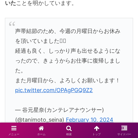
いた
ことを明かしています。
声帯結節のため、今週の月曜日からお休み
を頂いていました🙇‍♂️
経過も良く、しっかり声も出せるようにな
ったので、きょうからお仕事に復帰しまし
た。
また月曜日から、よろしくお願いします！
pic.twitter.com/OPAgPGQ9Z2
— 谷元星奈(カンテレアナウンサー)
(@tanimoto_seina)
February 10, 2024
メニュー
ホーム
検索
トップ
サイドバー