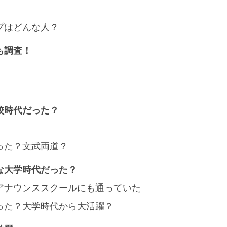
プはどんな人？
も調査！
校時代だった？
った？文武両道？
な大学時代だった？
アナウンススクールにも通っていた
った？大学時代から大活躍？