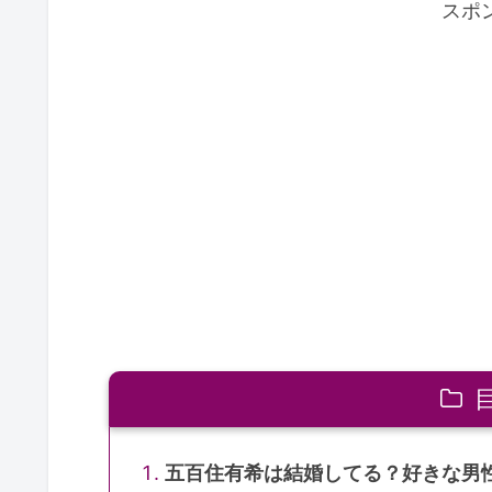
スポ
五百住有希は結婚してる？好きな男