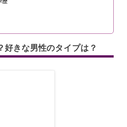
学歴
？好きな男性のタイプは？